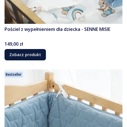
Pościel z wypełnieniem dla dziecka - SENNE MISIE
Cena
149,00 zł
Zobacz produkt
Bestseller