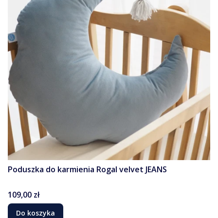
Poduszka do karmienia Rogal velvet JEANS
Cena
109,00 zł
Do koszyka