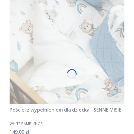
Pościel z wypełnieniem dla dziecka - SENNE MISIE
PRODUCENT
WHITE BAMBI SHOP
Cena
149,00 zł