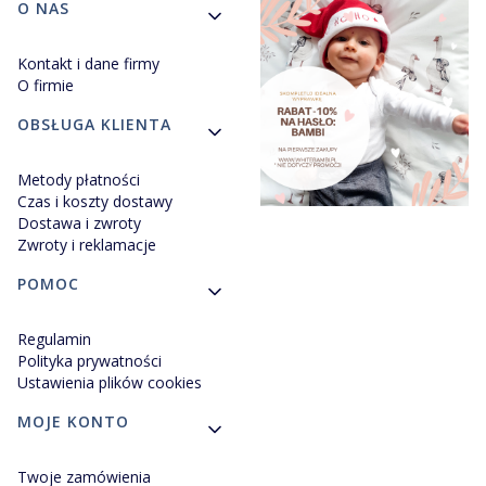
Linki w stopce
O NAS
Kontakt i dane firmy
O firmie
OBSŁUGA KLIENTA
Metody płatności
Czas i koszty dostawy
Dostawa i zwroty
Zwroty i reklamacje
POMOC
Regulamin
Polityka prywatności
Ustawienia plików cookies
MOJE KONTO
Twoje zamówienia