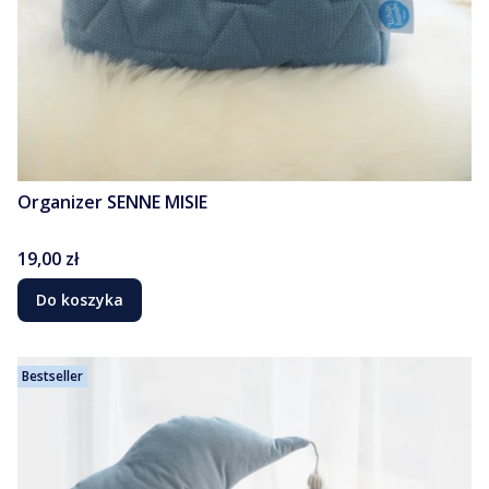
Organizer SENNE MISIE
Cena
19,00 zł
Do koszyka
Bestseller