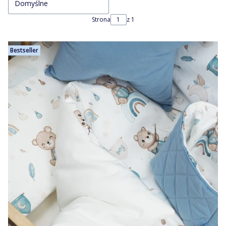
Domyślne
Strona
z 1
Bestseller