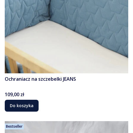
Ochraniacz na szczebelki JEANS
Cena
109,00 zł
Do koszyka
Bestseller