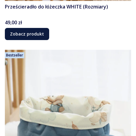
Prześcieradło do łóżeczka WHITE (Rozmiary)
Cena
49,00 zł
Zobacz produkt
Bestseller