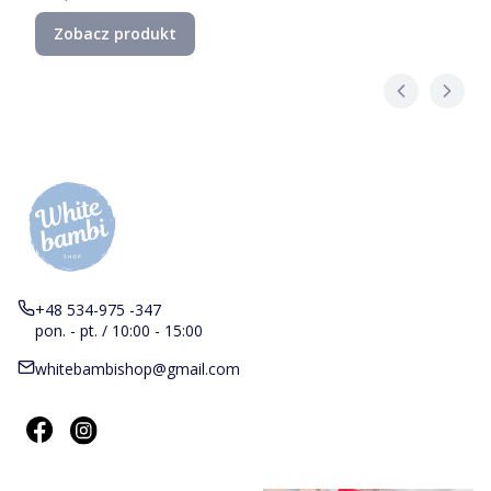
Zobacz produkt
+48 534-975 -347
pon. - pt. / 10:00 - 15:00
whitebambishop@gmail.com