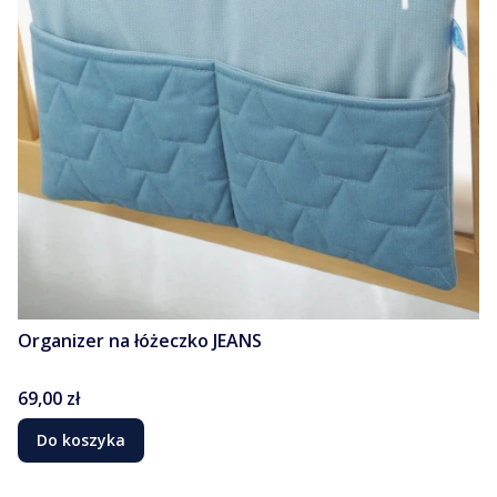
Organizer na łóżeczko JEANS
Cena
69,00 zł
Do koszyka