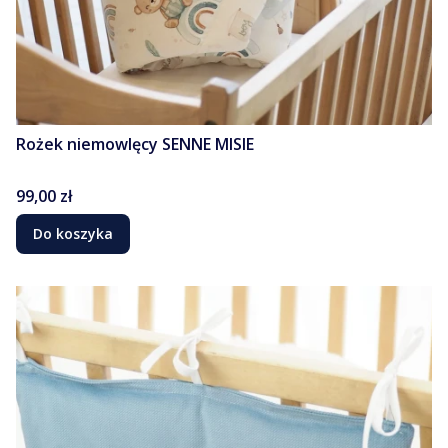
Rożek niemowlęcy SENNE MISIE
Cena
99,00 zł
Do koszyka