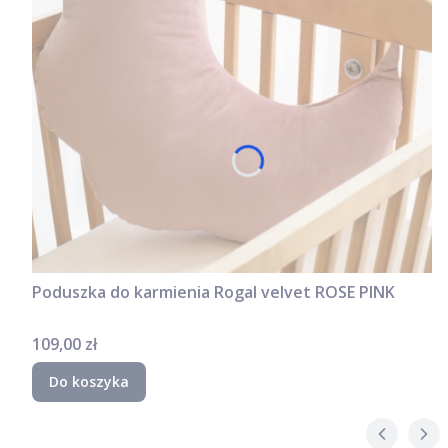
Poduszka do karmienia Rogal velvet ROSE PINK
Cena
109,00 zł
Do koszyka