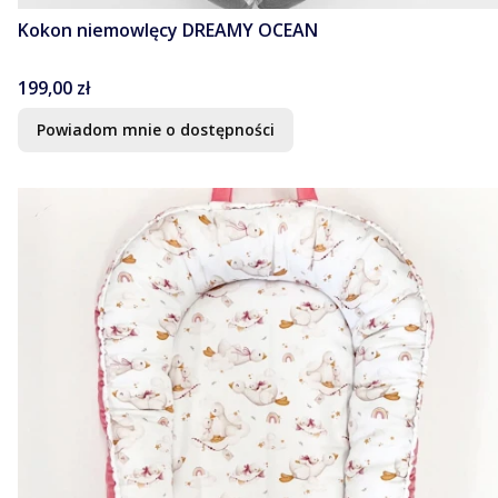
Kokon niemowlęcy DREAMY OCEAN
Cena
199,00 zł
Powiadom mnie o dostępności