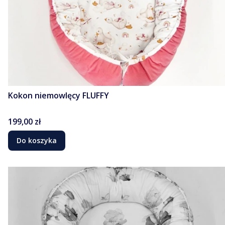
Kokon niemowlęcy FLUFFY
Cena
199,00 zł
Do koszyka