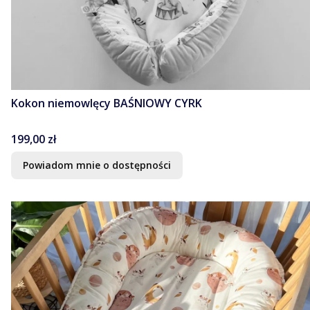
Kokon niemowlęcy BAŚNIOWY CYRK
Cena
199,00 zł
Powiadom mnie o dostępności