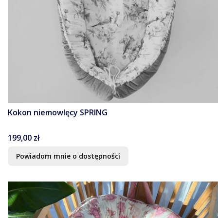
Kokon niemowlęcy SPRING
Cena
199,00 zł
Powiadom mnie o dostępności