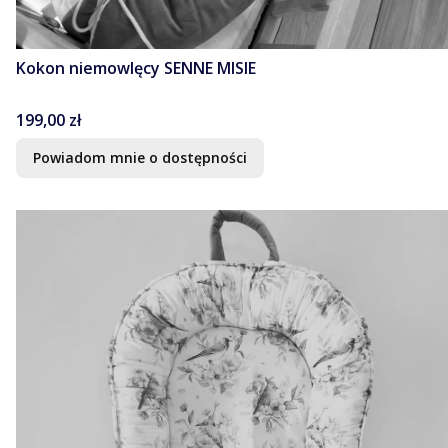
Kokon niemowlęcy SENNE MISIE
Cena
199,00 zł
Powiadom mnie o dostępności