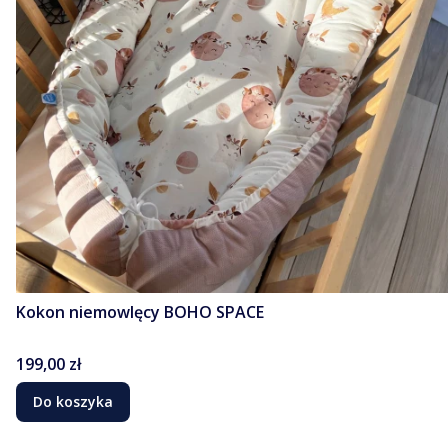
Kokon niemowlęcy BOHO SPACE
Cena
199,00 zł
Do koszyka