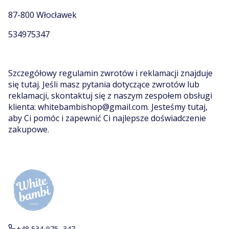
87-800 Włocławek
534975347
Szczegółowy regulamin zwrotów i reklamacji znajduje
się
tutaj
. Jeśli masz pytania dotyczące zwrotów lub
reklamacji, skontaktuj się z naszym zespołem obsługi
klienta: whitebambishop@gmail.com. Jesteśmy tutaj,
aby Ci pomóc i zapewnić Ci najlepsze doświadczenie
zakupowe.
+48 534-975 -347