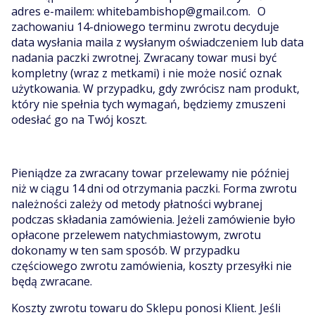
adres e-mailem: whitebambishop@gmail.com. O
zachowaniu 14-dniowego terminu zwrotu decyduje
data wysłania maila z wysłanym oświadczeniem lub data
nadania paczki zwrotnej. Zwracany towar musi być
kompletny (wraz z metkami) i nie może nosić oznak
użytkowania. W przypadku, gdy zwrócisz nam produkt,
który nie spełnia tych wymagań, będziemy zmuszeni
odesłać go na Twój koszt.
Pieniądze za zwracany towar przelewamy nie później
niż w ciągu 14 dni od otrzymania paczki. Forma zwrotu
należności zależy od metody płatności wybranej
podczas składania zamówienia. Jeżeli zamówienie było
opłacone przelewem natychmiastowym, zwrotu
dokonamy w ten sam sposób. W przypadku
częściowego zwrotu zamówienia, koszty przesyłki nie
będą zwracane.
Koszty zwrotu towaru do Sklepu ponosi Klient. Jeśli