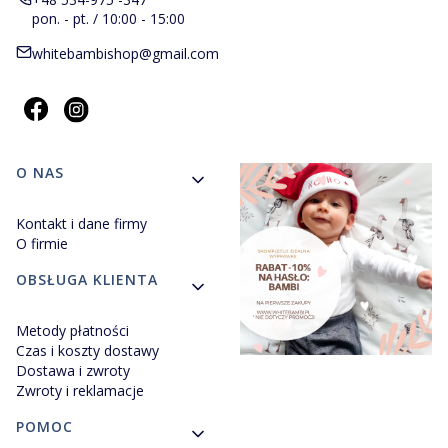
pon. - pt. / 10:00 - 15:00
whitebambishop@gmail.com
Linki w stopce
O NAS
Kontakt i dane firmy
O firmie
OBSŁUGA KLIENTA
Metody płatności
Czas i koszty dostawy
Dostawa i zwroty
Zwroty i reklamacje
POMOC