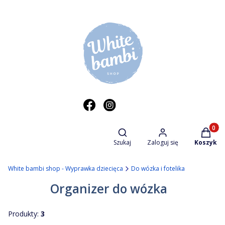
Otwórz wyszukiwarkę
Produkt
Szukaj
Zaloguj się
Koszyk
White bambi shop - Wyprawka dziecięca
Do wózka i fotelika
Organizer do wózka
Produkty:
3