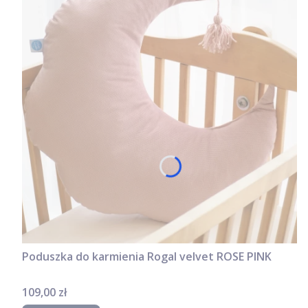
Poduszka do karmienia Rogal velvet ROSE PINK
Cena
109,00 zł