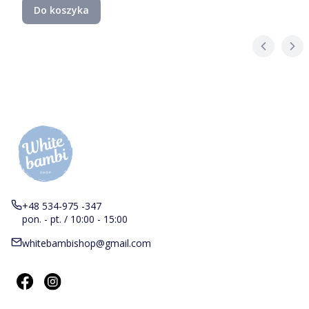
Do koszyka
+48 534-975 -347
pon. - pt. / 10:00 - 15:00
whitebambishop@gmail.com