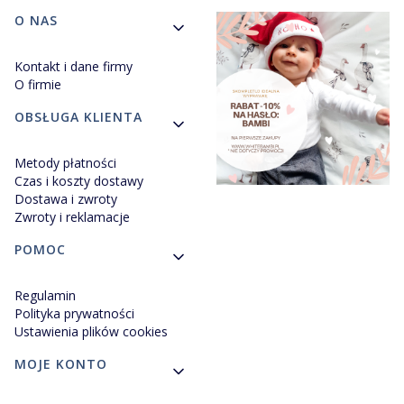
Linki w stopce
O NAS
Kontakt i dane firmy
O firmie
OBSŁUGA KLIENTA
Metody płatności
Czas i koszty dostawy
Dostawa i zwroty
Zwroty i reklamacje
POMOC
Regulamin
Polityka prywatności
Ustawienia plików cookies
MOJE KONTO