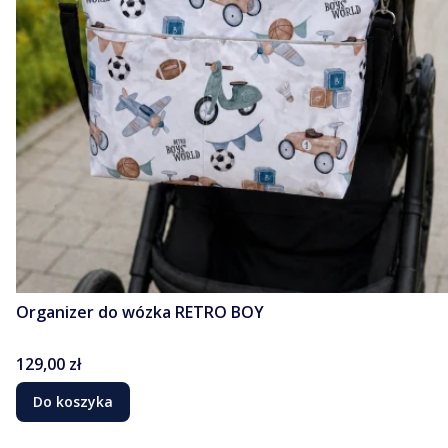
Organizer do wózka RETRO BOY
Cena
129,00 zł
Do koszyka