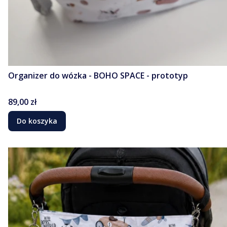
Organizer do wózka - BOHO SPACE - prototyp
Cena
89,00 zł
Do koszyka