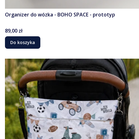
Organizer do wózka - BOHO SPACE - prototyp
Cena
89,00 zł
Do koszyka