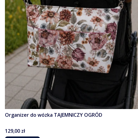
Organizer do wózka TAJEMNICZY OGRÓD
Cena
129,00 zł