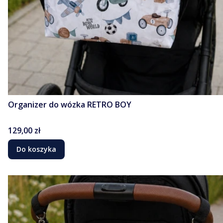
Organizer do wózka RETRO BOY
Cena
129,00 zł
Do koszyka