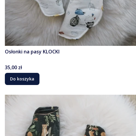
Osłonki na pasy KLOCKI
Cena
35,00 zł
Do koszyka