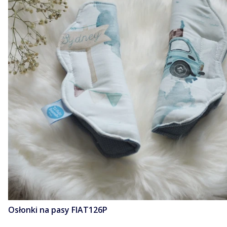
Osłonki na pasy FIAT126P