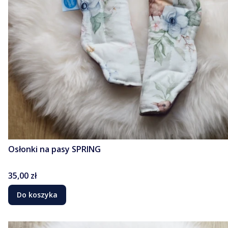
Osłonki na pasy SPRING
Cena
35,00 zł
Do koszyka