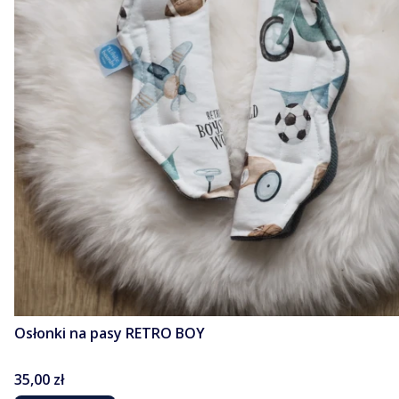
Osłonki na pasy RETRO BOY
Cena
35,00 zł