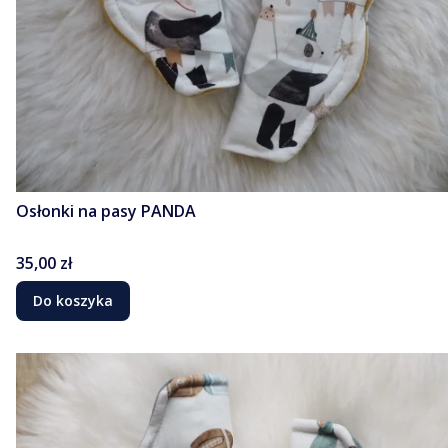
Osłonki na pasy PANDA
Cena
35,00 zł
Do koszyka