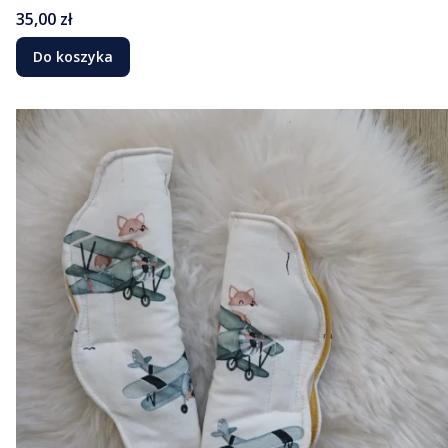
Cena
35,00 zł
Do koszyka