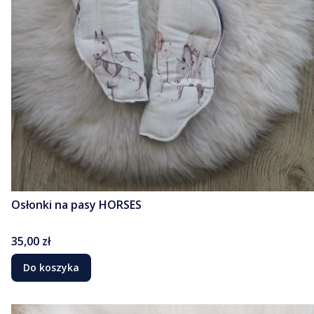
Osłonki na pasy HORSES
Cena
35,00 zł
Do koszyka