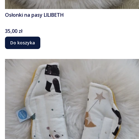
Osłonki na pasy LILIBETH
Cena
35,00 zł
Do koszyka