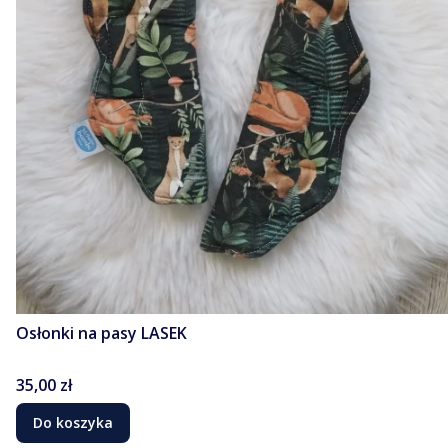
Osłonki na pasy LASEK
Cena
35,00 zł
Do koszyka