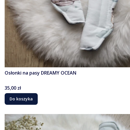
Osłonki na pasy DREAMY OCEAN
Cena
35,00 zł
Do koszyka