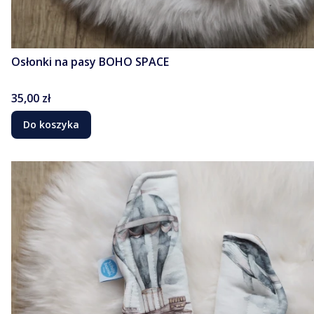
Osłonki na pasy BOHO SPACE
Cena
35,00 zł
Do koszyka