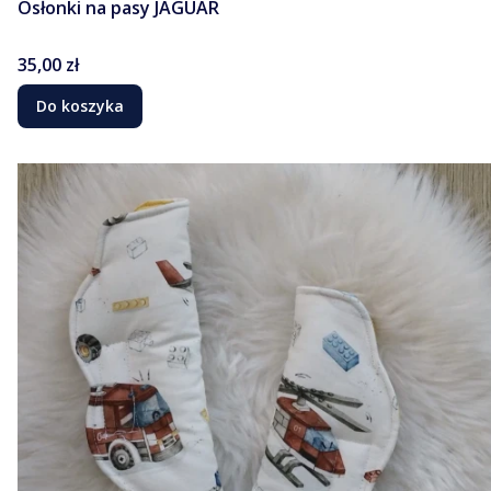
Osłonki na pasy JAGUAR
Cena
35,00 zł
Do koszyka