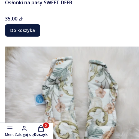
Osłonki na pasy SWEET DEER
Cena
35,00 zł
Do koszyka
Produkty w koszyku: 0. Zobacz szczegóły
Menu
Zaloguj się
Koszyk