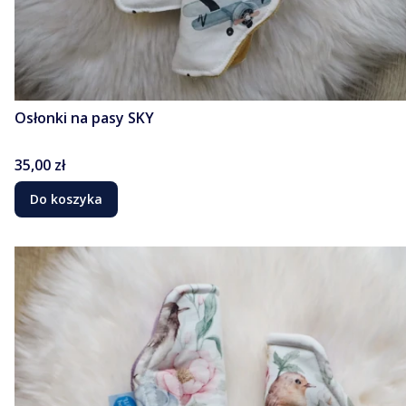
Osłonki na pasy SKY
Cena
35,00 zł
Do koszyka