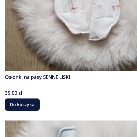
Osłonki na pasy SENNE LISKI
Cena
35,00 zł
Do koszyka