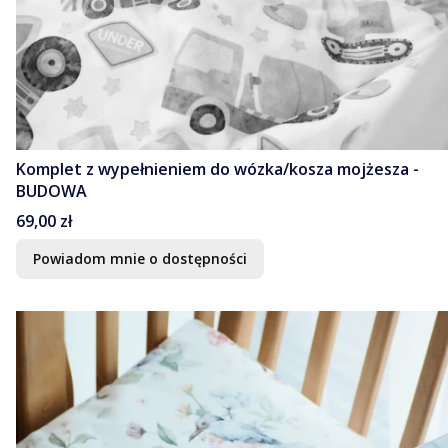
Komplet z wypełnieniem do wózka/kosza mojżesza -
BUDOWA
Cena
69,00 zł
Powiadom mnie o dostępności