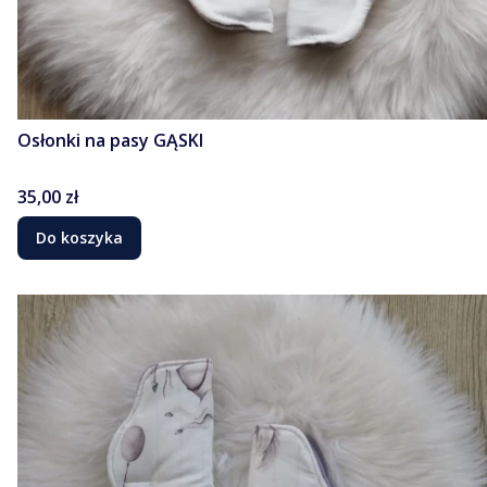
Osłonki na pasy GĄSKI
Cena
35,00 zł
Do koszyka