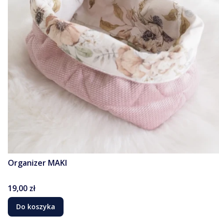
Organizer MAKI
Cena
19,00 zł
Do koszyka