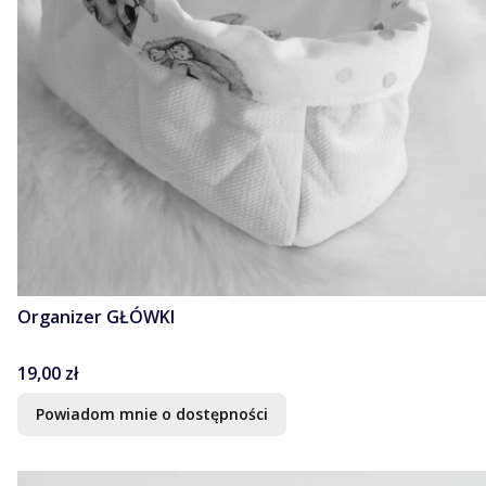
Organizer GŁÓWKI
Cena
19,00 zł
Powiadom mnie o dostępności