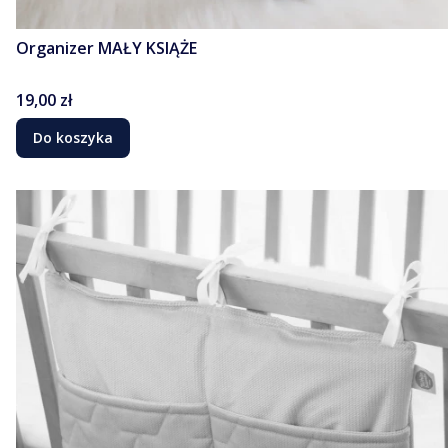
Organizer MAŁY KSIĄŻE
Cena
19,00 zł
Do koszyka