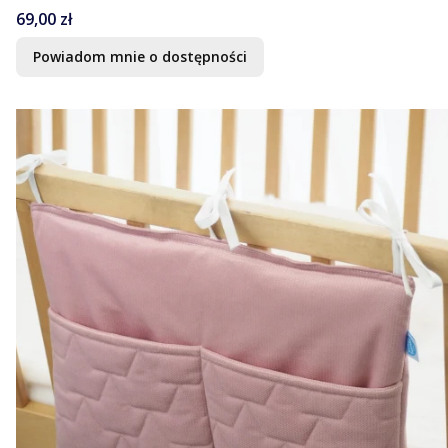
Cena
69,00 zł
Powiadom mnie o dostępności