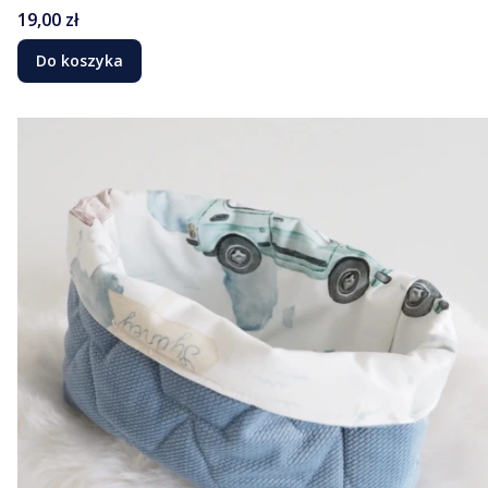
Cena
19,00 zł
Do koszyka