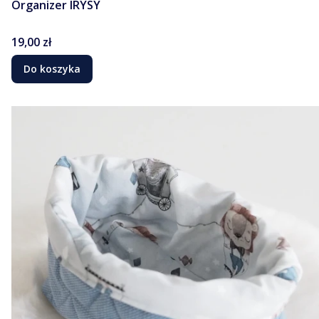
Organizer IRYSY
Cena
19,00 zł
Do koszyka