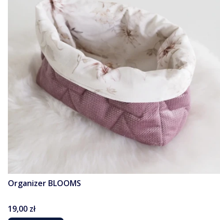
Organizer BLOOMS
Cena
19,00 zł