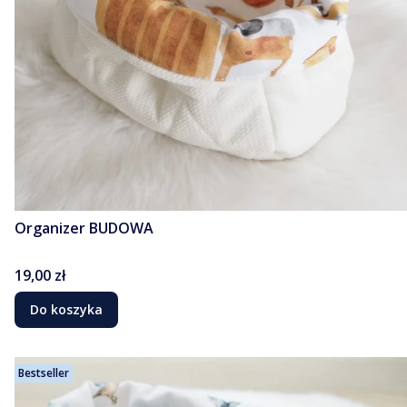
Organizer BUDOWA
Cena
19,00 zł
Do koszyka
Bestseller