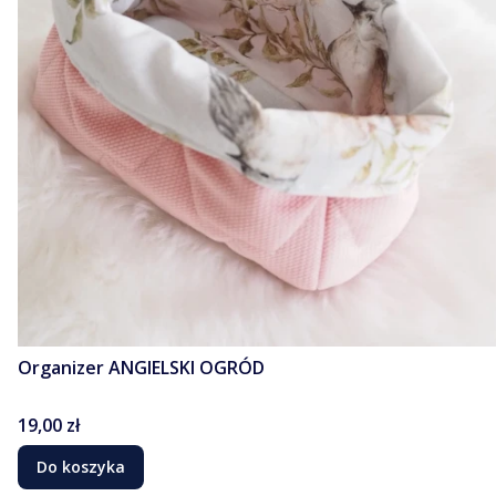
Organizer ANGIELSKI OGRÓD
Cena
19,00 zł
Do koszyka