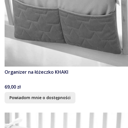
Organizer na łóżeczko KHAKI
Cena
69,00 zł
Powiadom mnie o dostępności