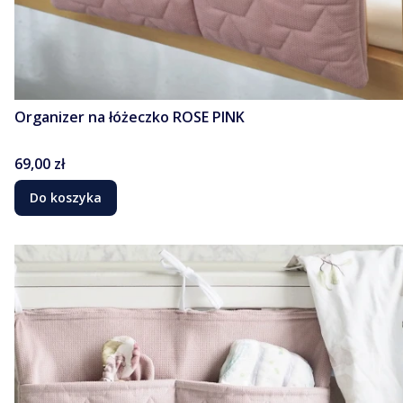
Organizer na łóżeczko ROSE PINK
Cena
69,00 zł
Do koszyka