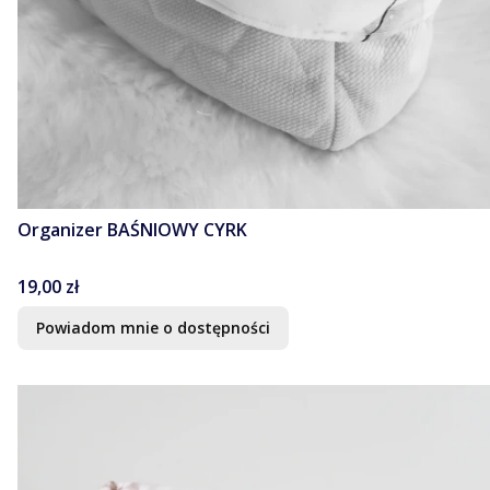
Organizer BAŚNIOWY CYRK
Cena
19,00 zł
Powiadom mnie o dostępności