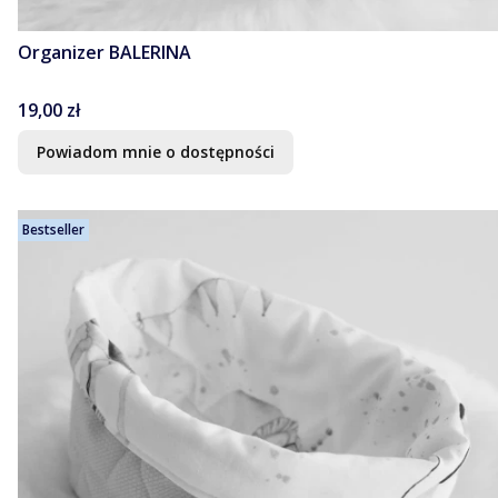
Organizer BALERINA
Cena
19,00 zł
Powiadom mnie o dostępności
Bestseller