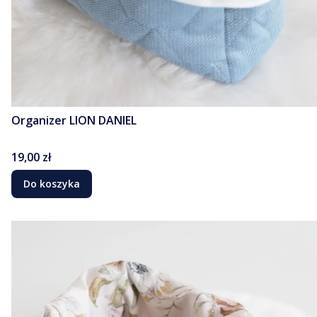
Organizer LION DANIEL
Cena
19,00 zł
Do koszyka