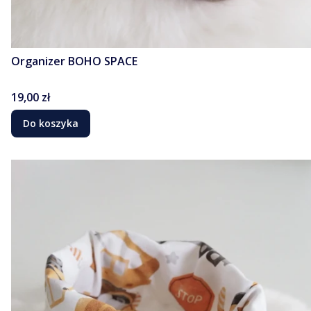
Organizer BOHO SPACE
Cena
19,00 zł
Do koszyka