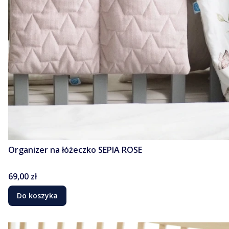
Organizer na łóżeczko SEPIA ROSE
Cena
69,00 zł
Do koszyka