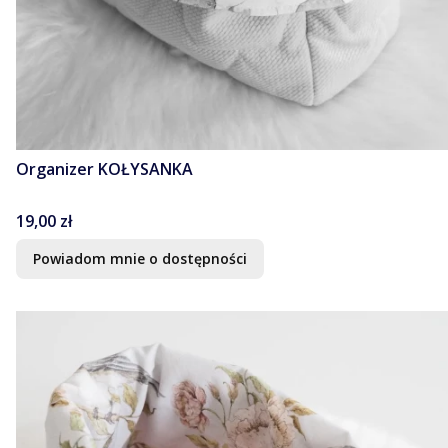
Organizer KOŁYSANKA
Cena
19,00 zł
Powiadom mnie o dostępności