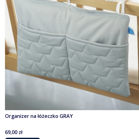
Organizer na łóżeczko GRAY
Cena
69,00 zł