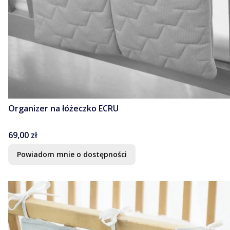
Organizer na łóżeczko ECRU
Cena
69,00 zł
Powiadom mnie o dostępności