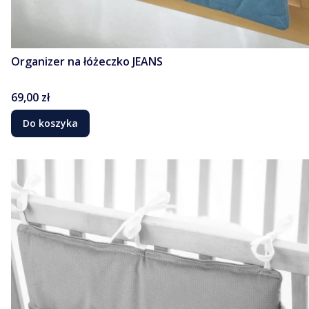
Organizer na łóżeczko JEANS
Cena
69,00 zł
Do koszyka