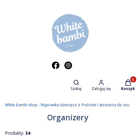
Otwórz wyszukiwarkę
Produkt
Szukaj
Zaloguj się
Koszyk
White bambi shop - Wyprawka dziecięca
Pościele i akcesoria do snu
Organizery
Produkty:
34