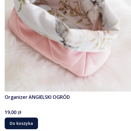
Organizer ANGIELSKI OGRÓD
Cena
19,00 zł
Do koszyka