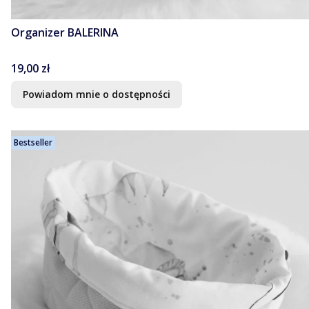
Organizer BALERINA
Cena
19,00 zł
Powiadom mnie o dostępności
Bestseller