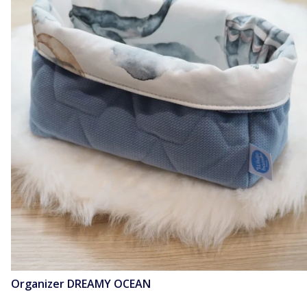
Organizer DREAMY OCEAN