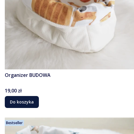
Organizer BUDOWA
Cena
19,00 zł
Do koszyka
Bestseller