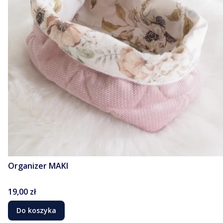
Organizer MAKI
Cena
19,00 zł
Do koszyka