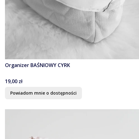
Organizer BAŚNIOWY CYRK
Cena
19,00 zł
Powiadom mnie o dostępności