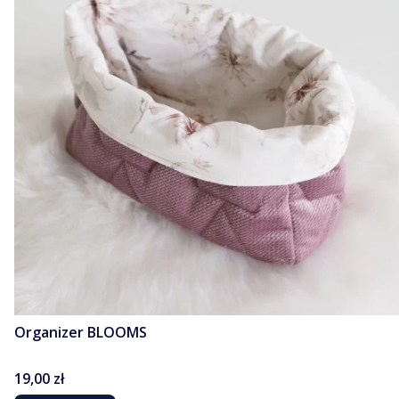
Organizer BLOOMS
Cena
19,00 zł