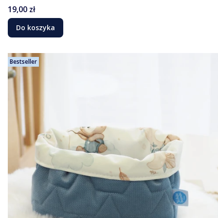
Cena
19,00 zł
Do koszyka
Bestseller