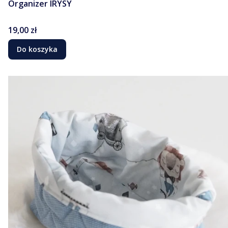
Organizer IRYSY
Cena
19,00 zł
Do koszyka