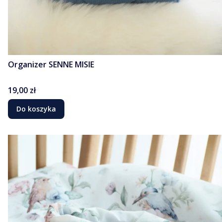
Organizer SENNE MISIE
Cena
19,00 zł
Do koszyka