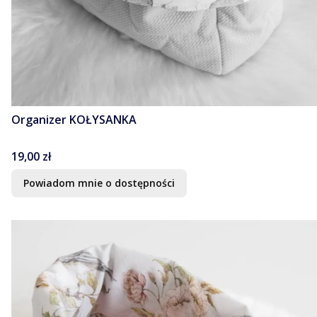
Organizer KOŁYSANKA
Cena
19,00 zł
Powiadom mnie o dostępności