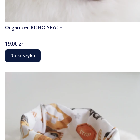
Organizer BOHO SPACE
Cena
19,00 zł
Do koszyka