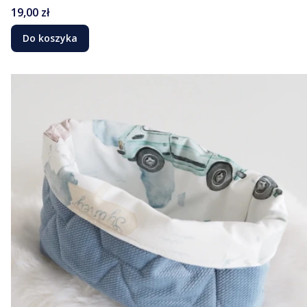
Cena
19,00 zł
Do koszyka