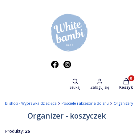
Otwórz wyszukiwarkę
Produkt
Szukaj
Zaloguj się
Koszyk
ambi shop - Wyprawka dziecięca
Pościele i akcesoria do snu
Organizery
Organizer - koszyczek
Produkty:
26