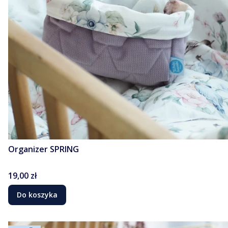
Organizer SPRING
Cena
19,00 zł
Do koszyka