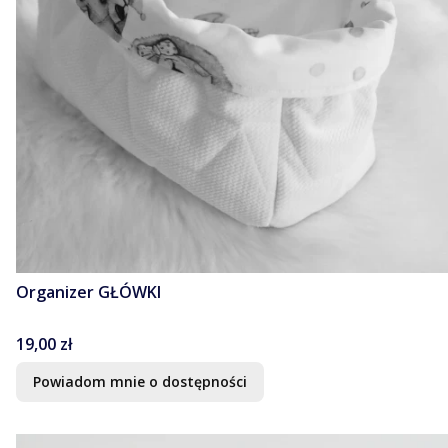
Organizer GŁÓWKI
Cena
19,00 zł
Powiadom mnie o dostępności