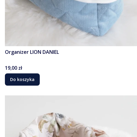
Organizer LION DANIEL
Cena
19,00 zł
Do koszyka