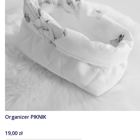
Organizer PIKNIK
Cena
19,00 zł