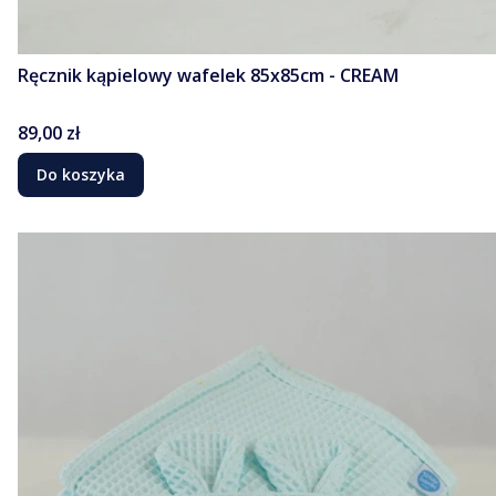
Ręcznik kąpielowy wafelek 85x85cm - CREAM
Cena
89,00 zł
Do koszyka