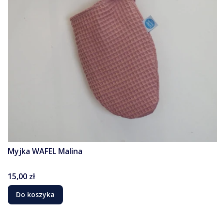
Myjka WAFEL Malina
Cena
15,00 zł
Do koszyka