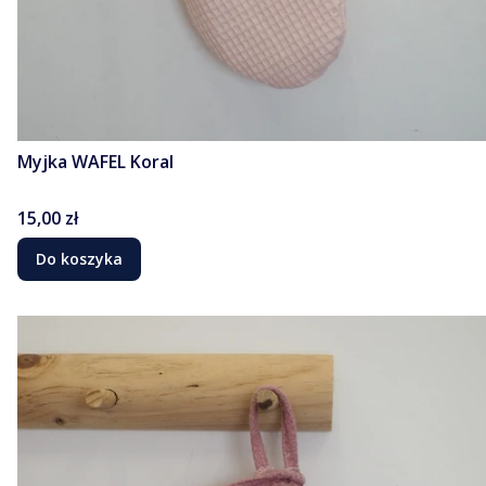
Myjka WAFEL Koral
Cena
15,00 zł
Do koszyka