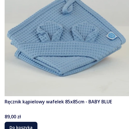
Ręcznik kąpielowy wafelek 85x85cm - BABY BLUE
Cena
89,00 zł
Do koszyka