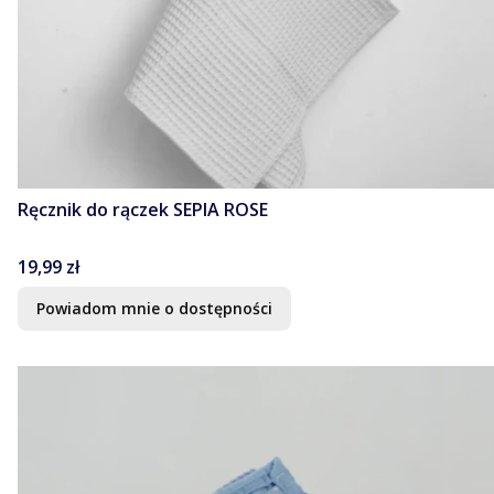
Ręcznik do rączek SEPIA ROSE
Cena
19,99 zł
Powiadom mnie o dostępności