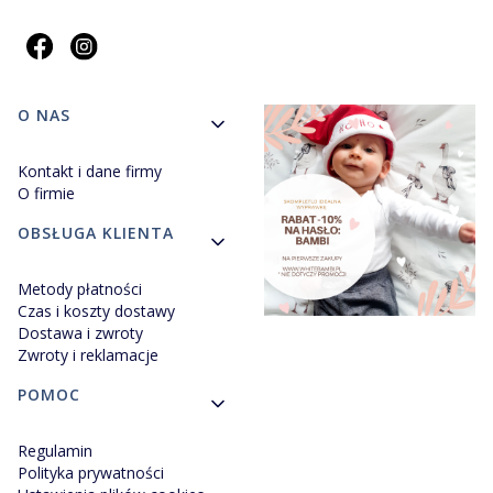
Linki w stopce
O NAS
Kontakt i dane firmy
O firmie
OBSŁUGA KLIENTA
Metody płatności
Czas i koszty dostawy
Dostawa i zwroty
Zwroty i reklamacje
POMOC
Regulamin
Polityka prywatności