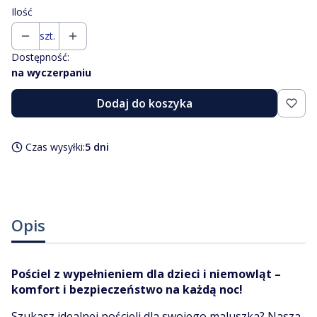
Ilość
szt.
Dostępność:
na wyczerpaniu
Dodaj do koszyka
Czas wysyłki:
5 dni
Opis
Pościel z wypełnieniem dla dzieci i niemowląt –
komfort i bezpieczeństwo na każdą noc!
Szukasz idealnej pościeli dla swojego maluszka? Nasza