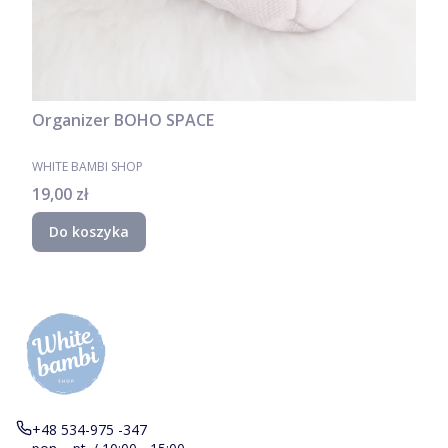
Organizer BOHO SPACE
PRODUCENT
WHITE BAMBI SHOP
Cena
19,00 zł
Do koszyka
+48 534-975 -347