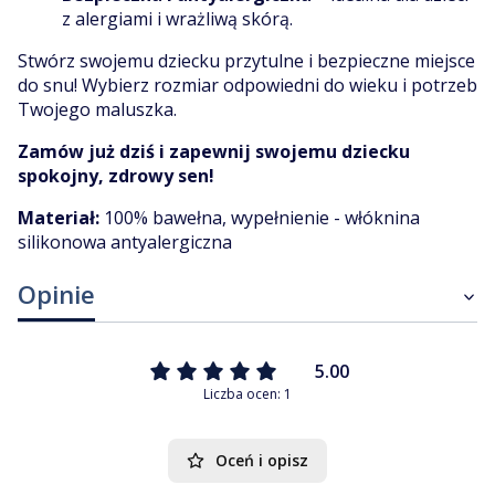
z alergiami i wrażliwą skórą.
Stwórz swojemu dziecku przytulne i bezpieczne miejsce
do snu! Wybierz rozmiar odpowiedni do wieku i potrzeb
Twojego maluszka.
Zamów już dziś i zapewnij swojemu dziecku
spokojny, zdrowy sen!
Materiał:
100% bawełna, wypełnienie - włóknina
silikonowa antyalergiczna
Opinie
5.00
Liczba ocen: 1
Oceń i opisz