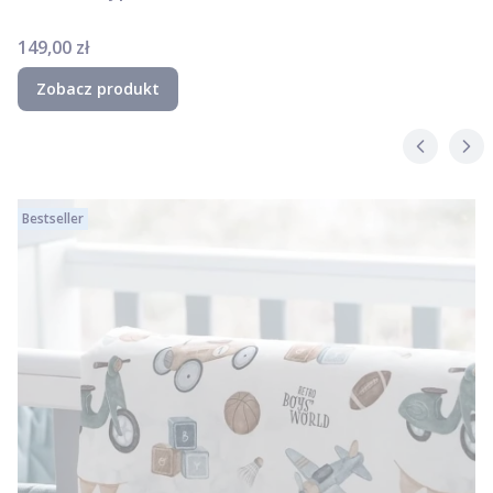
Cena
149,00 zł
Zobacz produkt
Bestseller