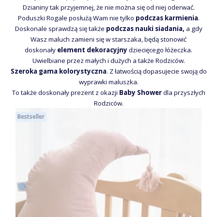
Dzianiny tak przyjemnej, że nie można się od niej oderwać.
Poduszki Rogale posłużą Wam nie tylko
podczas karmienia
.
Doskonale sprawdzą się także
podczas nauki siadania,
a gdy
Wasz maluch zamieni się w starszaka, będą stonowić
doskonały
element dekoracyjny
dziecięcego łóżeczka.
Uwielbiane przez małych i dużych a także Rodziców.
Szeroka gama kolorystyczna
. Z łatwością dopasujecie swoją do
wyprawki maluszka.
To także doskonały prezent z okazji
Baby Shower
dla przyszłych
Rodziców.
Bestseller