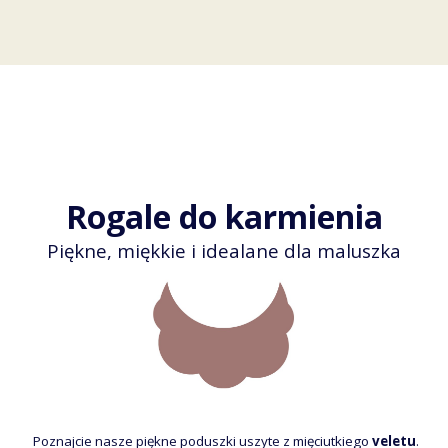
Rogale do karmienia
Piękne, miękkie i idealane dla maluszka
Poznajcie nasze piękne poduszki uszyte z mięciutkiego
veletu
.