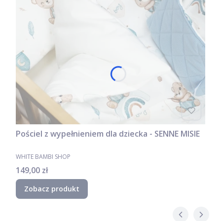
Pościel z wypełnieniem dla dziecka - SENNE MISIE
PRODUCENT
WHITE BAMBI SHOP
Cena
149,00 zł
Zobacz produkt