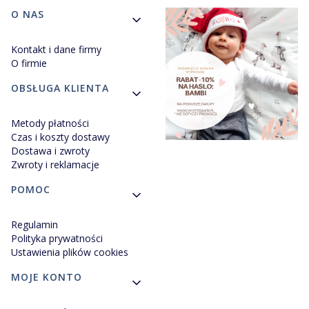
Linki w stopce
O NAS
Kontakt i dane firmy
O firmie
OBSŁUGA KLIENTA
Metody płatności
Czas i koszty dostawy
Dostawa i zwroty
Zwroty i reklamacje
POMOC
Regulamin
Polityka prywatności
Ustawienia plików cookies
MOJE KONTO